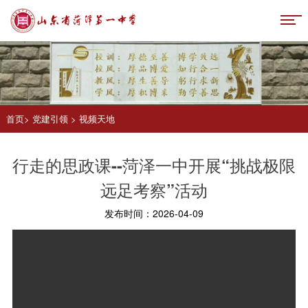
首页
>
党建引领
>
视频天地
行走的思政课--菏泽一中开展“挑战极限
远足考察”活动
发布时间：2026-04-09