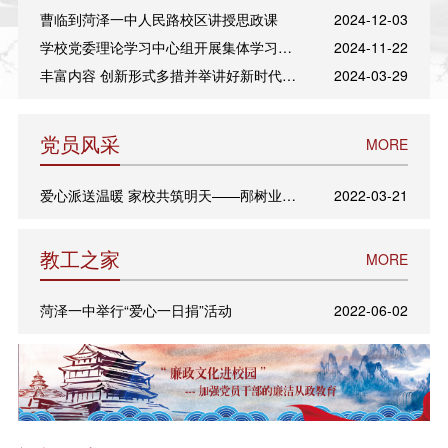
曹临到菏泽一中人民路校区讲授思政课
2024-12-03
学校党委理论学习中心组开展集体学习研讨
2024-11-22
丰富内容 创新形式多措并举讲好新时代党的创新理论
2024-03-29
党员风采
MORE
爱心派送温暖 家校共筑明天——邴树业老师家访困难学生
2022-03-21
教工之家
MORE
菏泽一中举行“爱心一日捐”活动
2022-06-02