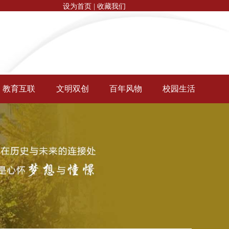
设为首页
|
收藏我们
教育互联
文明双创
百年风物
校园生活