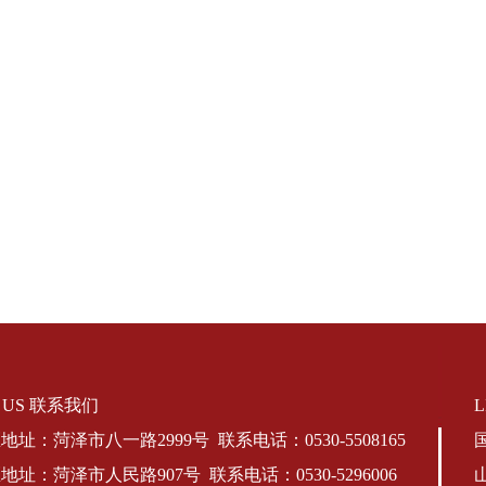
T US 联系我们
址：菏泽市八一路2999号 联系电话：0530-5508165
址：菏泽市人民路907号 联系电话：0530-5296006