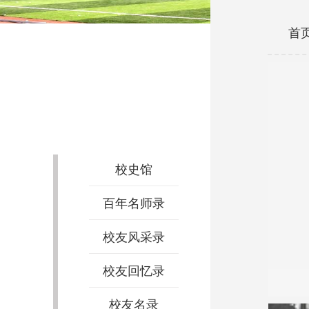
首
名人题词
校史馆
百年名师录
校友风采录
校友回忆录
校友名录