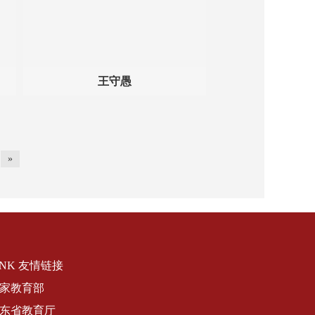
王守愚
»
INK 友情链接
家教育部
东省教育厅