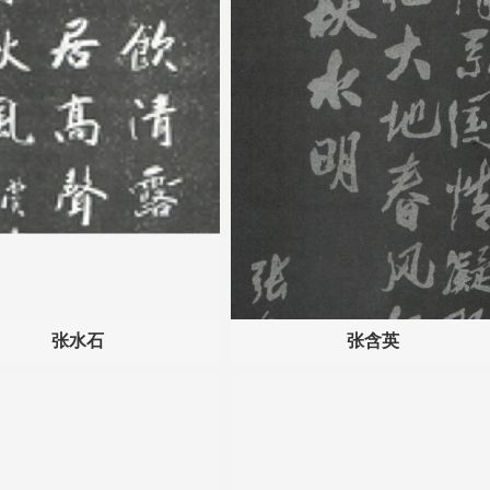
张水石
张含英