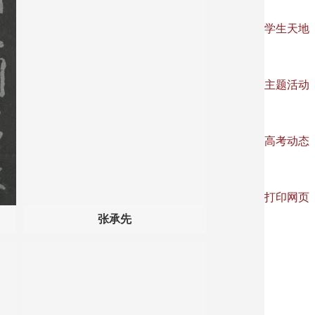
学生天地
主题活动
高考动态
打印网页
张承先