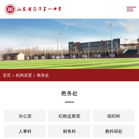
首页
>
机构设置
>
教务处
教务处
办公室
纪检监察室
组织科
人事科
财务科
教科研处