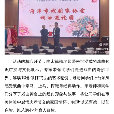
活动的核心环节，由宋德靖老师带来沉浸式的戏曲知
识讲授与文化展示。专家带领同学们走进戏曲的奇妙世
界，解读“唱念做打”背后的艺术精髓，邀请同学们上台亲身
感受戏曲中牵马、上马、挥鞭等经典动作。宋老师和同学
们分享了戏曲舞台上的经典形象与故事，将让同学们在审
美体验中感悟忠孝节义的家国情怀，实现“以艺育德、以艺
启智、以艺润心”的育人目标。