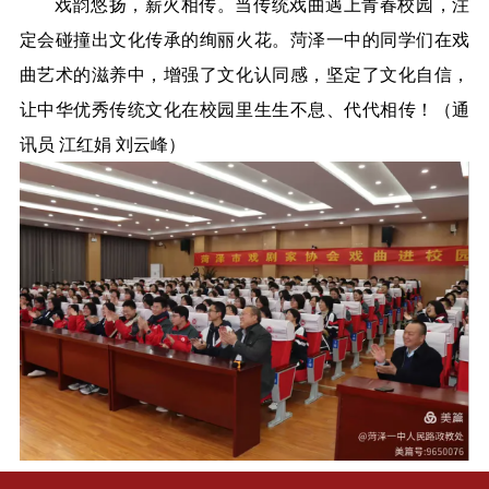
戏韵悠扬，薪火相传。当传统戏曲遇上青春校园，注
定会碰撞出文化传承的绚丽火花。菏泽一中的同学们在戏
曲艺术的滋养中，增强了文化认同感，坚定了文化自信，
让中华优秀传统文化在校园里生生不息、代代相传！（通
讯员 江红娟 刘云峰）