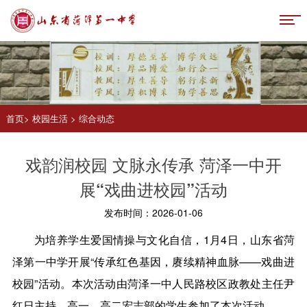
首页
>
校园生活
>
综合动态
戏韵润校园 文脉永传承 菏泽一中开
展“戏曲进校园”活动
发布时间：2026-01-06
为培养学生爱国情操与文化自信，1月4日，山东省菏
泽第一中学开展“传承红色基因，赓续精神血脉——戏曲进
校园”活动。本次活动由菏泽一中人民路校区政教处主任尹
红日主持，高一、高二宏志部的学生参加了本次活动。