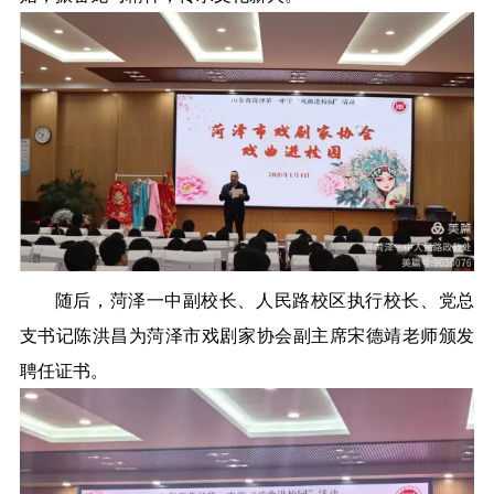
随后，菏泽一中副校长、人民路校区执行校长、党总
支书记陈洪昌为菏泽市戏剧家协会副主席宋德靖老师颁发
聘任证书。