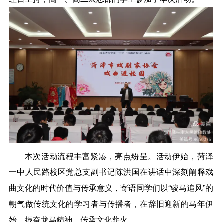
本次活动流程丰富紧凑，亮点纷呈。活动伊始，菏泽
一中人民路校区党总支副书记陈洪国在讲话中深刻阐释戏
曲文化的时代价值与传承意义，寄语同学们以“骏马追风”的
朝气做传统文化的学习者与传播者，在辞旧迎新的马年伊
始，振奋龙马精神，传承文化薪火。